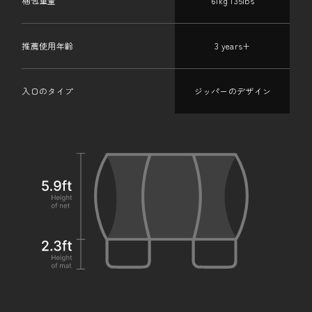
梱包重量
61kg 135lbs
推薦使用年齢
3 years+
入口のタイプ
ジッパーのデザイン