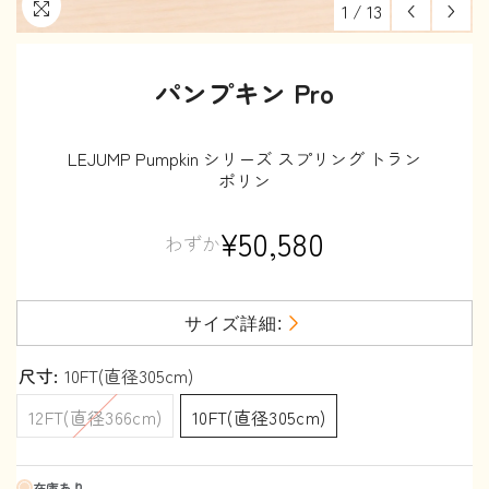
1
/
13
パンプキン Pro
LEJUMP Pumpkin シリーズ スプリング トラン
ポリン
¥50,580
わずか
サイズ詳細:
尺寸:
10FT(直径305cm)
12FT(直径366cm)
10FT(直径305cm)
在庫あり