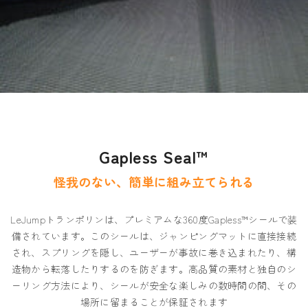
Gapless Seal™
怪我のない、簡単に組み立てられる
LeJumpトランポリンは、プレミアムな360度Gapless™シールで装
備されています。このシールは、ジャンピングマットに直接接続
され、スプリングを隠し、ユーザーが事故に巻き込まれたり、構
造物から転落したりするのを防ぎます。高品質の素材と独自のシ
ーリング方法により、シールが安全な楽しみの数時間の間、その
場所に留まることが保証されます