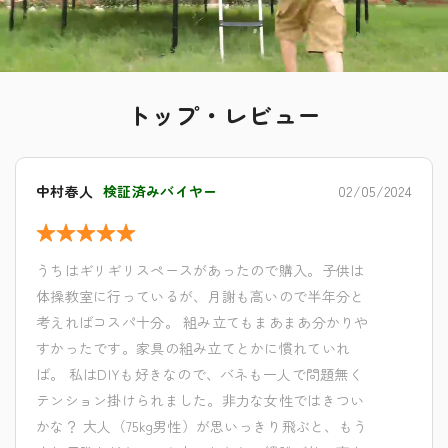
トップ・レビュー
中村春人
検証済みバイヤー
02/05/2024
うちはギリギリスペースがあったので購入。子供は
体操教室に行っているが、月謝も高いので半年分と
考えればコスパ十分。 組み立てもまあまあ分かりや
すかったです。家具の組み立てとかに慣れていれ
ば。 私はDIYも好きなので、バネも一人で問題無く
テンション掛けられました。非力な女性ではきつい
かな？ 大人（75kg男性）が思いっきり飛ぶと、もう