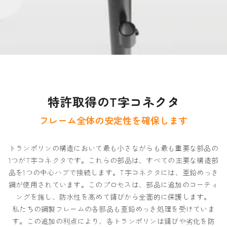
特許取得のT字コネクタ
フレーム全体の安定性を確保します
トランポリンの構造において最も小さながらも最も重要な部品の
1つがT字コネクタです。これらの部品は、すべての主要な構造部
品を1つの中心ハブで接続します。T字コネクタには、亜鉛めっき
鋼が使用されています。このプロセスは、部品に追加のコーティ
ングを施し、防水性を高めて錆びから全面的に保護します。
私たちの鋼製フレームの各部品も亜鉛めっき処理を受けていま
す。この追加の利点により、各トランポリンは錆びや劣化を防