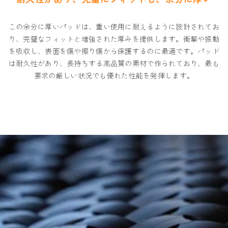
この余分に厚いパッドは、重い使用に耐えるように設計されてお
り、完璧なフィットと増強された厚みを提供します。衝撃や振動
を吸収し、表面を傷や擦り傷から保護するのに最適です。パッド
は耐久性があり、長持ちする高品質の素材で作られており、最も
要求の厳しい状況でも優れた性能を発揮します。