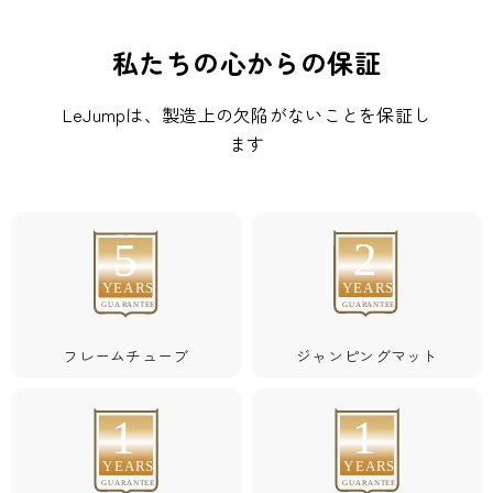
私たちの心からの保証
LeJumpは、製造上の欠陥がないことを保証し
ます
2
5
YEARS
YEARS
GUARANTEE
GUARANTEE
フレームチューブ
ジャンピングマット
1
1
YEARS
YEARS
GUARANTEE
GUARANTEE